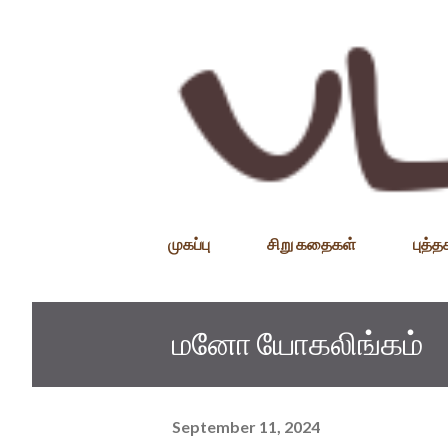
முகப்பு
சிறு கதைகள்
புத்
மனோ யோகலிங்கம்
September 11, 2024