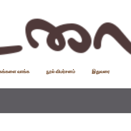
Skip to main content
தகங்களை வாங்க
நூல் விமர்சனம்
இதுவரை