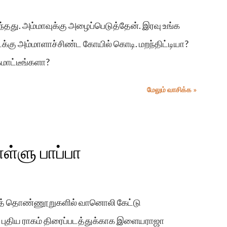
ுந்தது. அம்மாவுக்கு அழைப்பெடுத்தேன். இரவு உங்க
க்கு அம்மாளாச்சிண்ட கோயில் கொடி. மறந்திட்டியா?
மாட்டீங்களா?
மேலும் வாசிக்க »
ள்ளு பாப்பா
டலைத் தொண்ணூறுகளில் வானொலி கேட்டு
ம். புதிய ராகம் திரைப்படத்துக்காக இளையராஜா