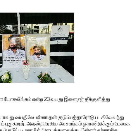
னோ யோகலிங்கம் என்ற 23 வயது இளைஞர் தீக்குளித்து
ாவது வயதிலே மனோ தன் குடும்பத்தாரோடு படகிலே வந்து
 புகுகிறார். அவுஸ்திரேலிய அரசாங்கம் ஓராண்டுக்கும் மேலாக
 தடுப்பு முகாமில் அடைத்துவைத்து, பின்னர் தற்காலிக