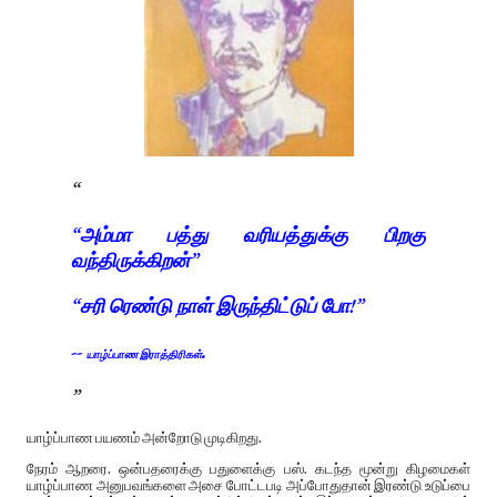
“அம்மா பத்து வரியத்துக்கு பிறகு
வந்திருக்கிறன்”
“சரி ரெண்டு நாள் இருந்திட்டுப் போ!”
--
.
யாழ்ப்பாண இராத்திரிகள்
யாழ்ப்பாண பயணம் அன்றோடு முடிகிறது.
நேரம் ஆறரை. ஒன்பதரைக்கு பதுளைக்கு பஸ். கடந்த மூன்று கிழமைகள்
யாழ்ப்பாண அனுபவங்களை அசை போட்டபடி அப்போதுதான் இரண்டு உடுப்பை