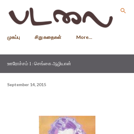
Skip to main content
முகப்பு
சிறு கதைகள்
More…
ஊரோச்சம் 1 : செங்கை ஆழியான்
September 14, 2015