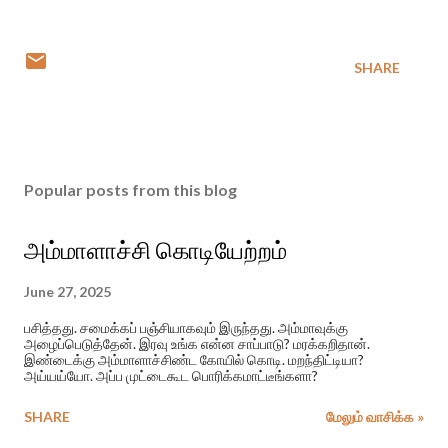
SHARE
Popular posts from this blog
அம்மாளாச்சி கொடியேற்றம்
June 27, 2025
பசித்தது. சமைக்கப் பஞ்சியாகவும் இருந்தது. அம்மாவுக்கு
அழைப்பெடுத்தேன். இரவு உங்க என்ன சாப்பாடு? மரக்கறிதான்.
இண்டைக்கு அம்மாளாச்சிண்ட கோயில் கொடி. மறந்திட்டியா?
அய்யய்யோ. அப்ப முட்டைகூட பொரிக்கமாட்டீங்களா?
SHARE
மேலும் வாசிக்க »