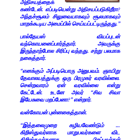
அதிசயத்தைக்
கண்டேன். எப்படியென்று அதிசயப்படுகிறீரா?
அந்தச்சூலம் சிலுவையாகவும் சூலமாகவும்
மாறக்கூடிய அமைப்பில் செய்யப்பட்டிருந்தது.”
பால்தேயஸ் வியப்புடன்
வந்கொயனைப்பார்த்தார். அவருக்கு
இருந்தாற்போல சிரிப்பு வந்தது. சற்று பலமாக
நகைத்தார்.
“எனக்கும் அப்படியொரு அனுபவம். ஞாயிறு
தேவாலயத்துக்கு ஒரு பிரமுகர் வரவில்லை.
சென்றவாரம் ஏன் வரவில்லை என்று
கேட்டேன். உடனே அவர் “சிவ சிவா
இயேசுவை மறப்பேனா?” என்றார்.
வன்கோயன் புன்னகைத்தான்.
“இத்தலைமுறை கழியவேண்டும் …
கிறிஸ்துவர்ளாக மாறுபவர்களை விட
கிறிஸ்தவர்களாக பிறப்பவர்கள்