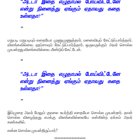
“அடடா இதை எழுதாமல் போய்விட்டேனே
என்று நினைத்து ஏங்கும் ஏதாவது கதை
உள்ளதா?”
மறுபடி மறுபடியும் எதையோ முணுமுணுத்தார். மனைவியும் கேட்டுப்பார்த்தார்.
விளங்கவில்லை. ஹம்சாவும் கேட்டுப்பார்த்தார். ஒருவருக்கும் அவர் சொல்ல
முயன்றது விளங்கவில்லை. மீண்டும் கேட்டேன்.
“அடடா இதை எழுதாமல் போய்விட்டேனே
என்று நினைத்து ஏங்கும் ஏதாவது கதை
உள்ளதா?”
இம்முறை அவர் மேலும் குரலை உயர்த்தி எதையோ சொல்ல முயன்றார். தான்
சொல்ல விழைந்தது எமக்கு விளங்கவில்லையே என்கின்ற ஏக்கம் அவர்
கண்களில்.
என்ன சொல்ல முயன்றிருப்பார்?
********************