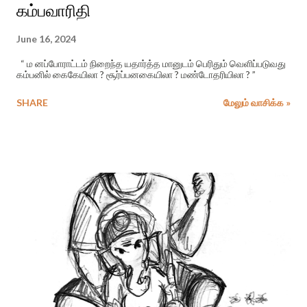
கம்பவாரிதி
June 16, 2024
“ ம னப்போராட்டம் நிறைந்த யதார்த்த மானுடம் பெரிதும் வெளிப்படுவது
கம்பனில் கைகேயிலா ? சூர்ப்பனகையிலா ? மண்டோதரியிலா ? ”
SHARE
மேலும் வாசிக்க »