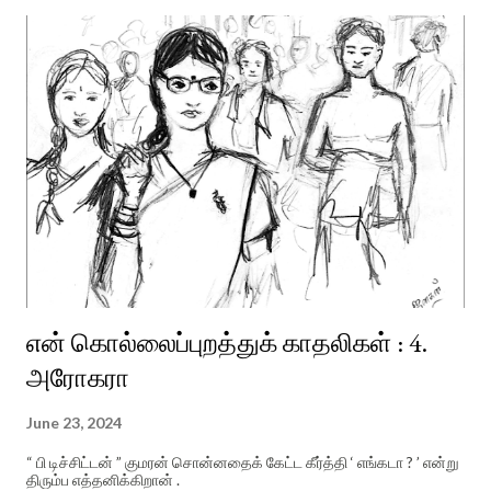
என் கொல்லைப்புறத்துக் காதலிகள் : 4.
அரோகரா
June 23, 2024
“ பி டிச்சிட்டன் ” குமரன் சொன்னதைக் கேட்ட கீர்த்தி ‘ எங்கடா ? ’ என்று
திரும்ப எத்தனிக்கிறான் .