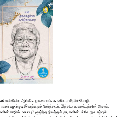
d என்கின்ற ஆங்கில நூலை எம். ஏ. சுசீலா தமிழில் மொழி
்த நாகர் பழங்குடி இனத்தைச் சேர்ந்தவர். இந்திய உபகண்டத்தின் அசாம்,
ின் காடும் மலையும் சூழ்ந்த நிலத்துக் குடிகளின் பல்வேறு வாழ்வுச்