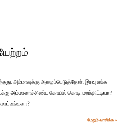
ேற்றம்
ுந்தது. அம்மாவுக்கு அழைப்பெடுத்தேன். இரவு உங்க
க்கு அம்மாளாச்சிண்ட கோயில் கொடி. மறந்திட்டியா?
மாட்டீங்களா?
மேலும் வாசிக்க »