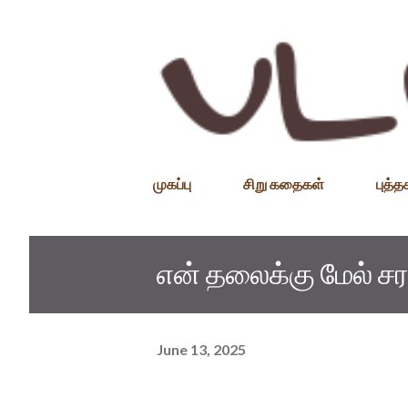
முகப்பு
சிறு கதைகள்
புத்
என் தலைக்கு மேல் 
June 13, 2025