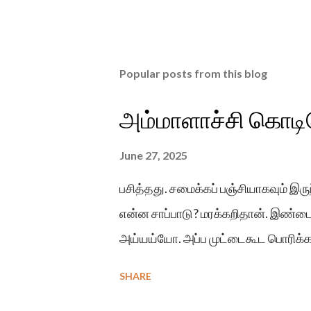
Popular posts from this blog
அம்மாளாச்சி கொடிய
June 27, 2025
பசித்தது. சமைக்கப் பஞ்சியாகவும் இர
என்ன சாப்பாடு? மரக்கறிதான். இண்டை
அய்யய்யோ. அப்ப முட்டைகூட பொரிக்க
SHARE